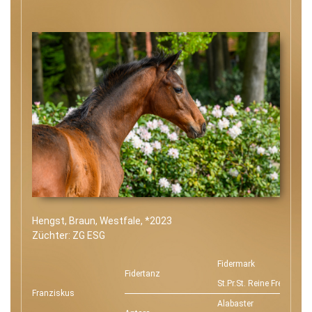
Hengst, Braun, Westfale, *2023
Züchter: ZG ESG
Fidermark
Fidertanz
St.Pr.St. Reine Freude
Franziskus
Alabaster