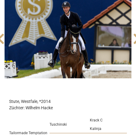
Stute, Westfale, *2014
Züchter: Wilhelm Hacke
Krack C
Tuschinski
Kalinja
Tailormade Temptation