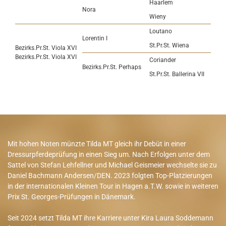
Haarlem
Nora
Wieny
Loutano
Lorentin I
St.Pr.St. Wiena
Bezirks.Pr.St. Viola XVI
Bezirks.Pr.St. Viola XVI
Coriander
Bezirks.Pr.St. Perhaps
St.Pr.St. Ballerina VII
Mit hohen Noten münzte Tilda MT gleich ihr Debüt in einer
Dressurpferdeprüfung in einen Sieg um. Nach Erfolgen unter dem
Sattel von Stefan Lehfellner und Michael Geismeier wechselte sie zu
Daniel Bachmann Andersen/DEN. 2023 folgten Top-Platzierungen
in der internationalen Kleinen Tour in Hagen a.T.W. sowie in weiteren
Prix St. Georges-Prüfungen in Dänemark.
Seit 2024 setzt Tilda MT ihre Karriere unter Kira Laura Soddemann