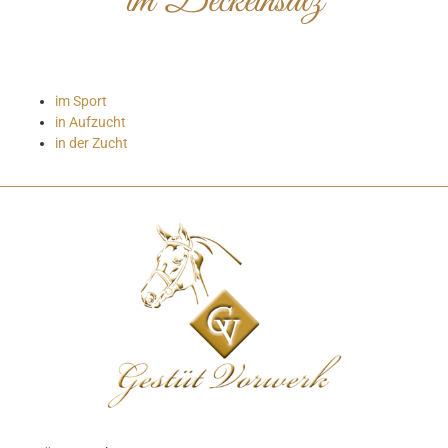
im Deckeinsatz
im Sport
in Aufzucht
in der Zucht