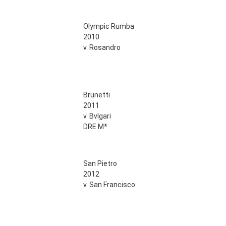
Olympic Rumba
2010
v. Rosandro
Brunetti
2011
v. Bvlgari
DRE M*
San Pietro
2012
v. San Francisco